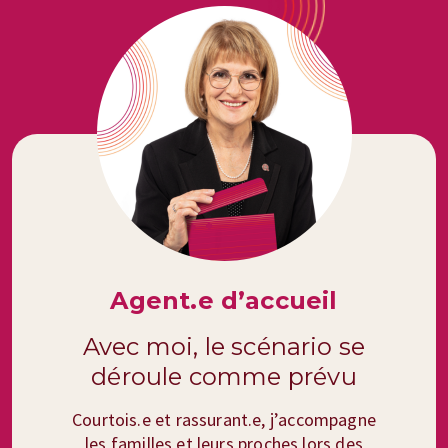
Agent.e d’accueil
Avec moi, le scénario se
déroule comme prévu
Courtois.e et rassurant.e, j’accompagne
les familles et leurs proches lors des