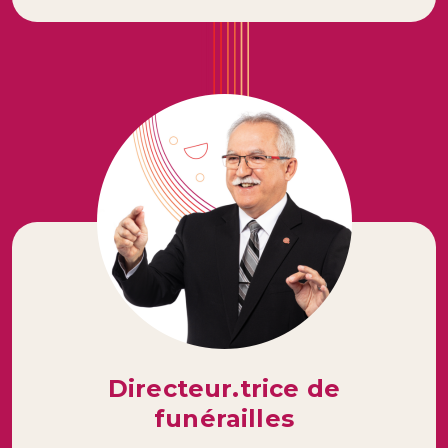
Directeur.trice de
funérailles