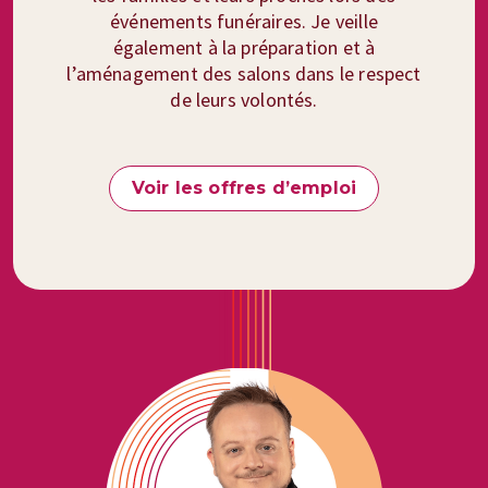
événements funéraires. Je veille
également à la préparation et à
l’aménagement des salons dans le respect
de leurs volontés.
Voir les offres d’emploi