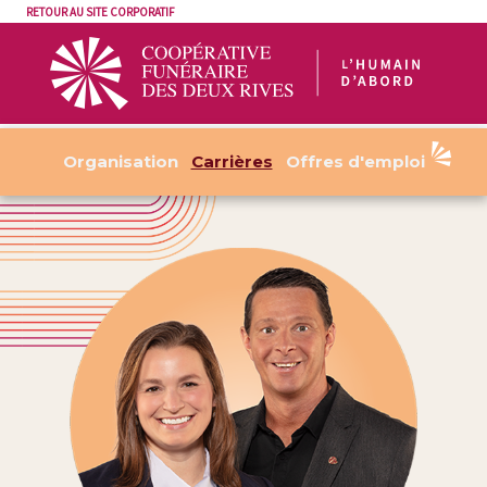
RETOUR AU SITE CORPORATIF
Organisation
Carrières
Offres d'emploi